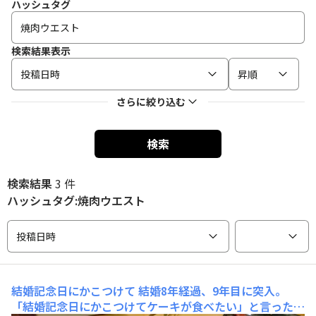
ハッシュタグ
検索結果表示
投稿日時
昇順
さらに絞り込む
検索
検索結果
3 件
ハッシュタグ:焼肉ウエスト
投稿日時
結婚記念日にかこつけて
結婚8年経過、9年目に突入。
「結婚記念日にかこつけてケーキが食べたい」と言ったと