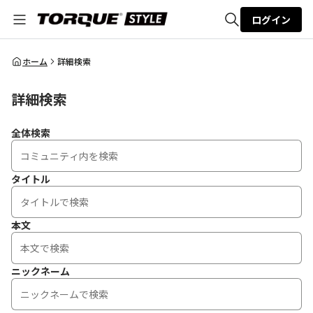
ログイン
全体検索
ホーム
詳細検索
詳細検索
検索
全体検索
タイトル
本文
ニックネーム