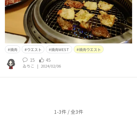
焼肉
ウエスト
焼肉WEST
焼肉ウエスト
15
45
ゐちこ
|
2024/02/06
1-3件 / 全3件