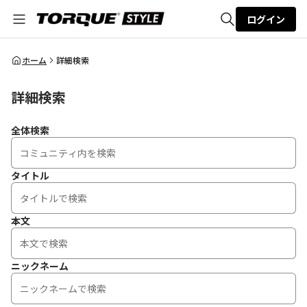
ログイン
全体検索
ホーム
詳細検索
詳細検索
検索
全体検索
タイトル
本文
ニックネーム