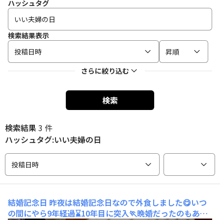
ハッシュタグ
検索結果表示
投稿日時
昇順
さらに絞り込む
検索
検索結果
3 件
ハッシュタグ:いい夫婦の日
投稿日時
結婚記念日
昨夜は結婚記念日なので外食しました😋いつ
の間にやら9年経過⌛️10年目に突入🏃晩婚だったのもあり