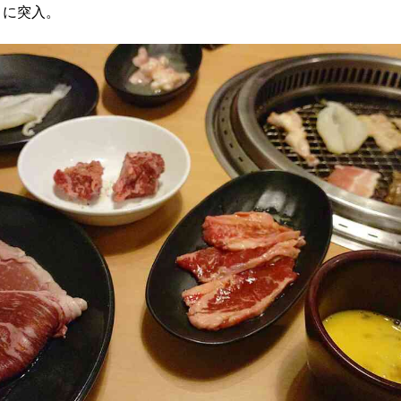
目に突入。