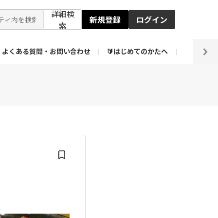
詳細検
新規登録
ログイン
索
よくある質問・お問い合わせ
🔰はじめてのかたへ
編集部
【会員限定】壁紙倉庫