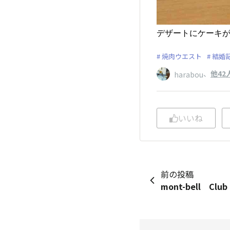
デザートにケーキが
焼肉ウエスト
結婚
、
他42
harabou
いいね
前の投稿
mont-bell Club