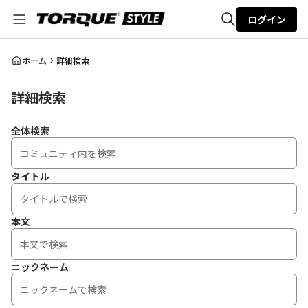
ログイン
全体検索
ホーム
詳細検索
詳細検索
検索
全体検索
タイトル
本文
ニックネーム