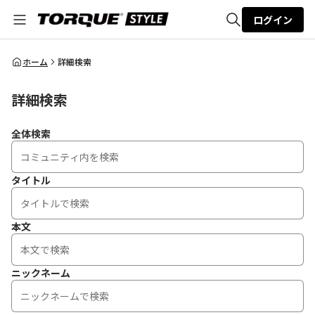
ログイン
全体検索
ホーム
詳細検索
詳細検索
検索
全体検索
タイトル
本文
ニックネーム