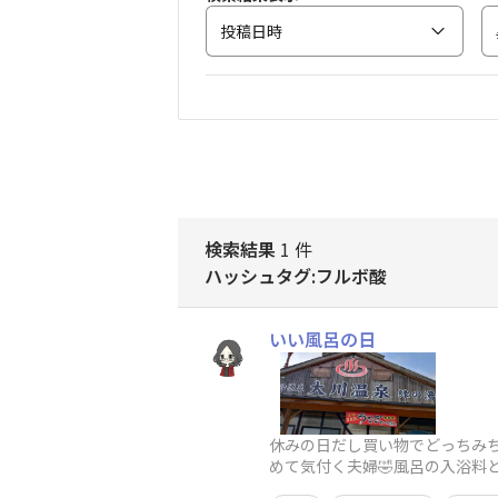
投稿日時
検索結果
1 件
ハッシュタグ:フルボ酸
いい風呂の日
休みの日だし買い物でどっちみ
めて気付く夫婦🤣風呂の入浴料
っちゃう時間帯だったので先に