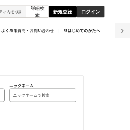
詳細検
新規登録
ログイン
索
よくある質問・お問い合わせ
🔰はじめてのかたへ
編集部
【会員限定】壁紙倉庫
ニックネーム