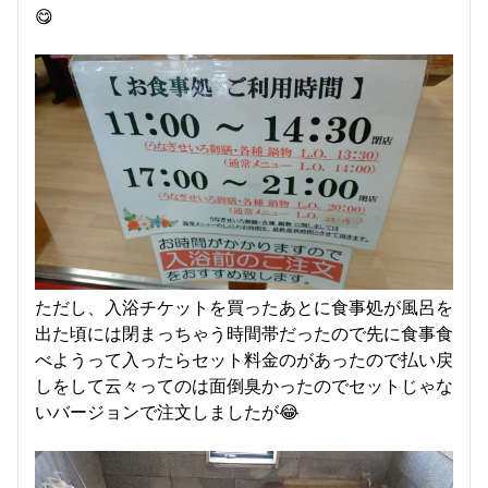
😋
ただし、入浴チケットを買ったあとに食事処が風呂を
出た頃には閉まっちゃう時間帯だったので先に食事食
べようって入ったらセット料金のがあったので払い戻
しをして云々ってのは面倒臭かったのでセットじゃな
いバージョンで注文しましたが😂