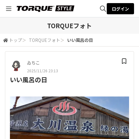
ログイン
全体検索
TORQUEフォト
トップ
＞
TORQUEフォト
＞
いい風呂の日
検索
ゐちこ
2025/11/26 23:13
いい風呂の日