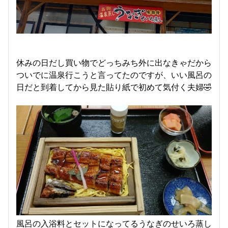
休みの日だし買い物でどっちみち外に出なきゃだから
ついでに温泉行こうと言ってたのですが、いい風呂の
日だと到着してから見た貼り紙で初めて気付く夫婦🤣
風呂の入浴料とセットになってるうなぎのせいろ蒸し