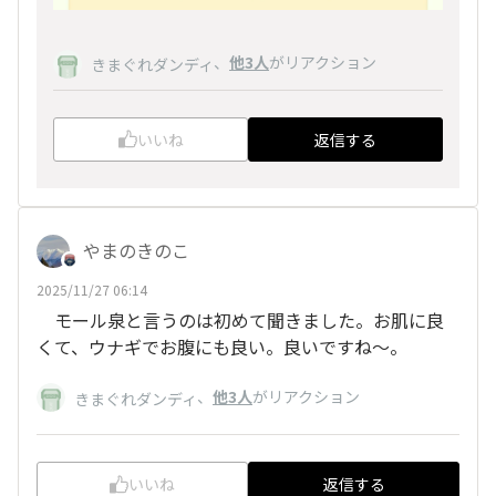
、
他3人
がリアクション
きまぐれダンディ
いいね
返信する
やまのきのこ
2025/11/27 06:14
モール泉と言うのは初めて聞きました。お肌に良
くて、ウナギでお腹にも良い。良いですね～。
、
他3人
がリアクション
きまぐれダンディ
いいね
返信する