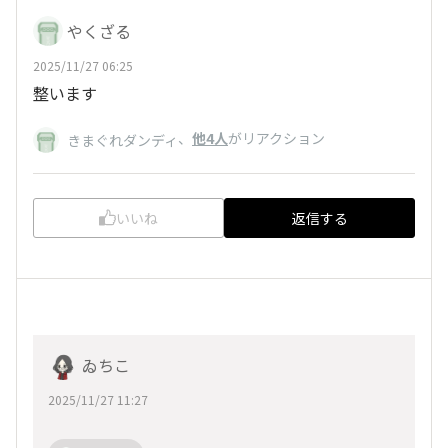
やくざる
2025/11/27 06:25
整います
、
他4人
がリアクション
きまぐれダンディ
いいね
返信する
ゐちこ
2025/11/27 11:27