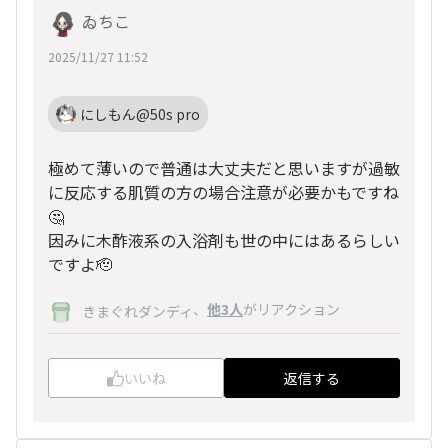
ゐちこ
2025/11/27 11:52
にしもん@50s pro
極めて薄いので普通は大丈夫だと思いますが過敏
に反応する肌質の方の場合注意が必要かもですね
🤔
因みに木酢液系の入浴剤も世の中にはあるらしい
ですよ🫡
、
他3人
がリアクション
きまぐれダンディ
いいね
返信する