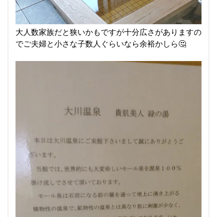
大人数家族だと狭いかもですが十分広さがありますの
でご夫婦と小さな子数人ぐらいなら余裕かしら🤔