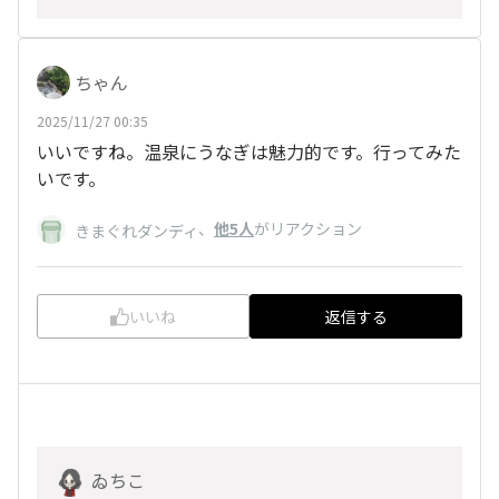
ちゃん
2025/11/27 00:35
いいですね。温泉にうなぎは魅力的です。行ってみた
いです。
、
他5人
がリアクション
きまぐれダンディ
いいね
返信する
ゐちこ