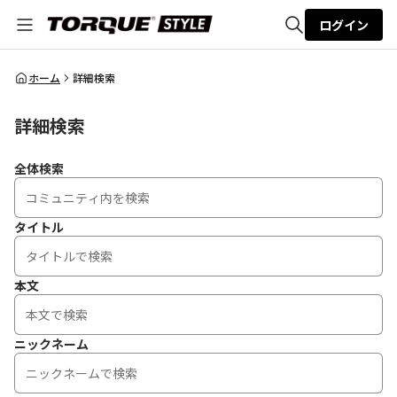
ログイン
全体検索
ホーム
詳細検索
詳細検索
検索
全体検索
タイトル
本文
ニックネーム