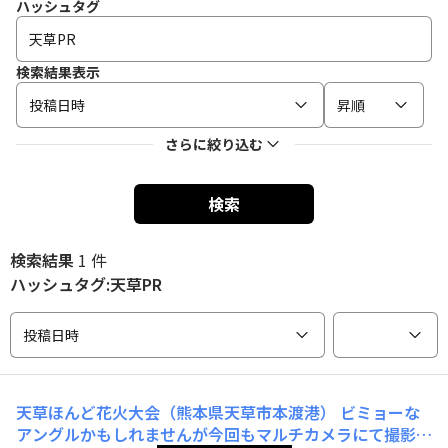
ハッシュタグ
検索結果表示
投稿日時
昇順
さらに絞り込む
検索
検索結果
1 件
ハッシュタグ:天草PR
投稿日時
天草ほんど花火大会（熊本県天草市本渡港）
ビミョーな
アングルかもしれませんが今回もマルチカメラにて撮影