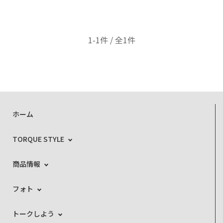
1-1件 / 全1件
ホーム
TORQUE STYLE
商品情報
フォト
トークしよう