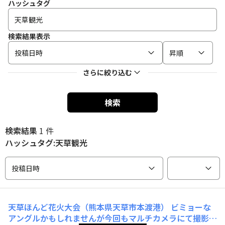
ハッシュタグ
検索結果表示
投稿日時
昇順
さらに絞り込む
検索
検索結果
1 件
ハッシュタグ:天草観光
投稿日時
天草ほんど花火大会（熊本県天草市本渡港）
ビミョーな
アングルかもしれませんが今回もマルチカメラにて撮影