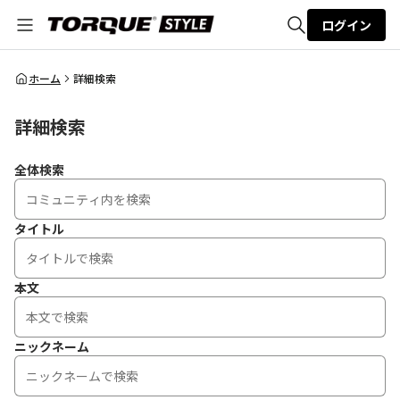
ログイン
全体検索
ホーム
詳細検索
詳細検索
検索
全体検索
タイトル
本文
ニックネーム