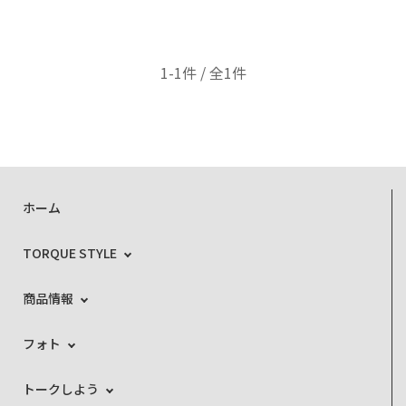
1-1件 / 全1件
ホーム
TORQUE STYLE
商品情報
フォト
トークしよう