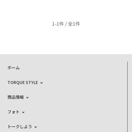
1-1件 / 全1件
ホーム
TORQUE STYLE
商品情報
フォト
トークしよう