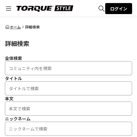
ログイン
全体検索
ホーム
詳細検索
詳細検索
検索
全体検索
タイトル
本文
ニックネーム