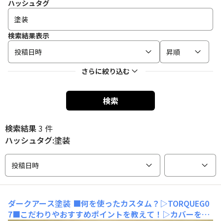
ハッシュタグ
検索結果表示
投稿日時
昇順
さらに絞り込む
検索
検索結果
3 件
ハッシュタグ:塗装
投稿日時
ダークアース塗装
■何を使ったカスタム？▷TORQUEG0
7■こだわりやおすすめポイントを教えて！▷カバーをダ