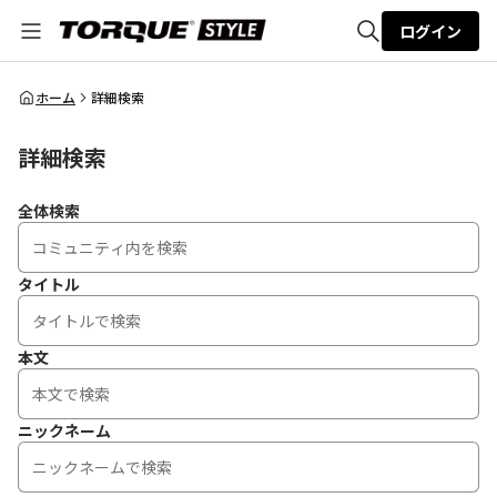
ログイン
全体検索
ホーム
詳細検索
詳細検索
検索
全体検索
タイトル
本文
ニックネーム