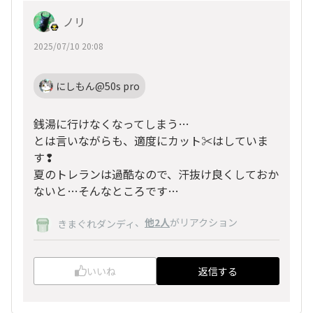
ノリ
2025/07/10 20:08
にしもん@50s pro
銭湯に行けなくなってしまう…
とは言いながらも、適度にカット✂️はしていま
す❢
夏のトレランは過酷なので、汗抜け良くしておか
ないと…そんなところです…
、
他2人
がリアクション
きまぐれダンディ
いいね
返信する