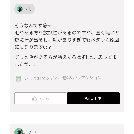
ノリ
そうなんです😀✨
毛がある方が放熱性があるのですが、全く無いと
逆に汗が出るし、毛がありすぎてもベタつく原因
にもなります🥲💧
ずっと毛がある方が冷えてるはず‼️と、思ってま
したが、、、
、
他4人
がリアクション
きまぐれダンディ
いいね
返信する
ノリ