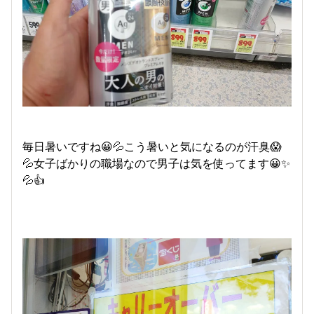
毎日暑いですね😀💦こう暑いと気になるのが汗臭😱
💦女子ばかりの職場なので男子は気を使ってます😀✨
💦👍