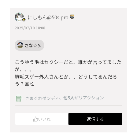
にしもん@50s pro
2025/07/10 18:08
きな☆彡
こうゆう毛はセクシーだと、誰かが言ってました
が、、、
胸毛スゲー外人さんとか、、どうしてるんだろ
う？😀💦
、
他5人
がリアクション
きまぐれダンディ
いいね
返信する