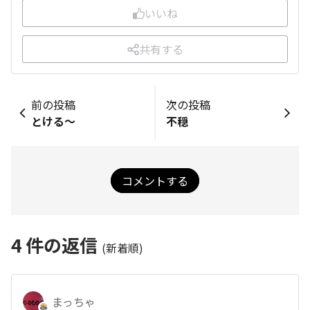
いいね
共有する
前の投稿
次の投稿
とける～
不穏
コメントする
4
件の返信
(新着順)
まっちゃ