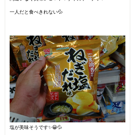
一人だと食べきれない💦
塩が美味そうです✨😀💦