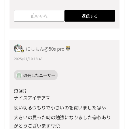
いいね
返信する
にしもん@50s pro
2025/07/10 18:49
退会したユーザー
💥😀⁉️
ナイスアイデア💡
使い切るつもりで小さいのを買いました😀💦
大きいの買った時の勉強になりました😀👍あり
がとうございます🫡💥