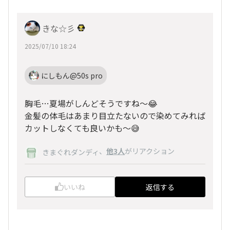
きな☆彡
2025/07/10 18:24
にしもん@50s pro
胸毛…夏場がしんどそうですね〜😂
金髪の体毛はあまり目立たないので染めてみれば
カットしなくても良いかも〜😅
、
他3人
がリアクション
きまぐれダンディ
いいね
返信する