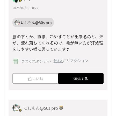
2025/07/10 18:22
にしもん@50s pro
脇の下とか、直接、冷やすことが出来るのと、汗
が、流れ落ちてくれるので、毛が無い方が汗処理
をしやすい様に思っています❢
、
他3人
がリアクション
きまぐれダンディ
いいね
返信する
にしもん@50s pro