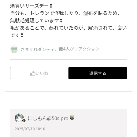
爆買いサーズデー❢
自分も、トレランで怪我したり、湿布を貼るため、
無駄毛処理しています❢
毛があることで、蒸れていたのが、解消されて、良い
です❢
、
他4人
がリアクション
きまぐれダンディ
いいね
返信する
にしもん@50s pro
2025/07/10 18:10