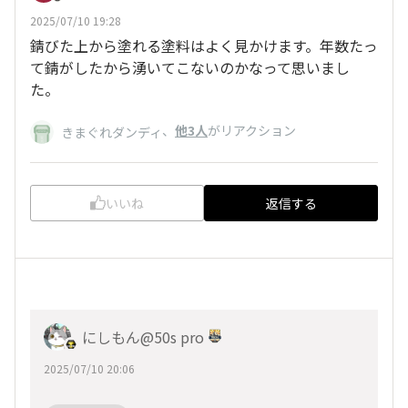
2025/07/10 19:28
錆びた上から塗れる塗料はよく見かけます。年数たっ
て錆がしたから湧いてこないのかなって思いまし
た。
、
他3人
がリアクション
きまぐれダンディ
いいね
返信する
にしもん@50s pro
2025/07/10 20:06