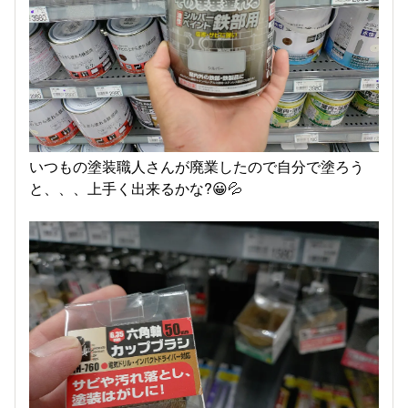
いつもの塗装職人さんが廃業したので自分で塗ろう
と、、、上手く出来るかな?😀💦