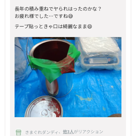
長年の積み重ねでヤられはったのかな？
お疲れ様でした…ですね😅
テープ貼っときゃ口は綺麗なまま😄
、
他3人
がリアクション
きまぐれダンディ