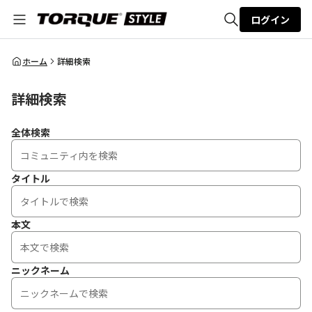
ログイン
全体検索
ホーム
詳細検索
詳細検索
検索
全体検索
タイトル
本文
ニックネーム