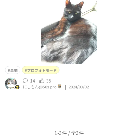
黒猫
プロフォトモード
14
35
にしもん@50s pro
|
2024/03/02
1-3件 / 全3件