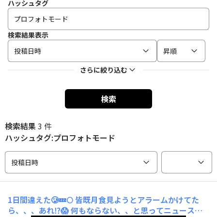
ハッシュタグ
検索結果表示
投稿日時
昇順
さらに絞り込む
検索
検索結果
3 件
ハッシュタグ:プロフォトモード
投稿日時
1日間違えた🥲💤🌕️
皆既月食見ようとアラームかけてた
ら、、、あれ⁉️😱 何もならない、、と思ってニュース見