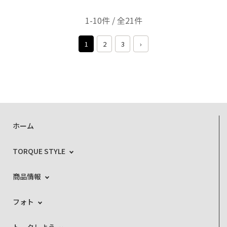
1-10件 / 全21件
1
2
3
›
ホーム
TORQUE STYLE
商品情報
フォト