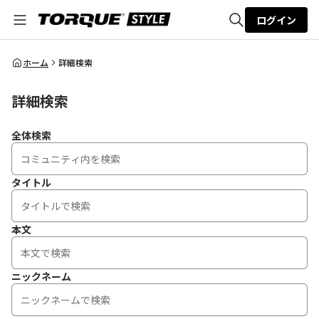
ログイン
全体検索
ホーム
詳細検索
詳細検索
検索
全体検索
タイトル
本文
ニックネーム