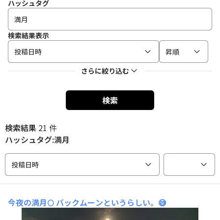
ハッシュタグ
検索結果表示
投稿日時
昇順
さらに絞り込む
検索
検索結果
21 件
ハッシュタグ:満月
投稿日時
今夜の満月🌕
バックムーンというらしい。😅