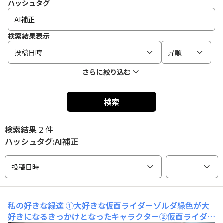
ハッシュタグ
検索結果表示
投稿日時
昇順
さらに絞り込む
検索
検索結果
2 件
ハッシュタグ:AI補正
投稿日時
私の好きな緑達
①大好きな仮面ライダーゾルダ緑色が大
好きになるきっかけとなったキャラクター②仮面ライダー