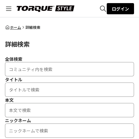
ログイン
全体検索
ホーム
詳細検索
詳細検索
検索
全体検索
タイトル
本文
ニックネーム