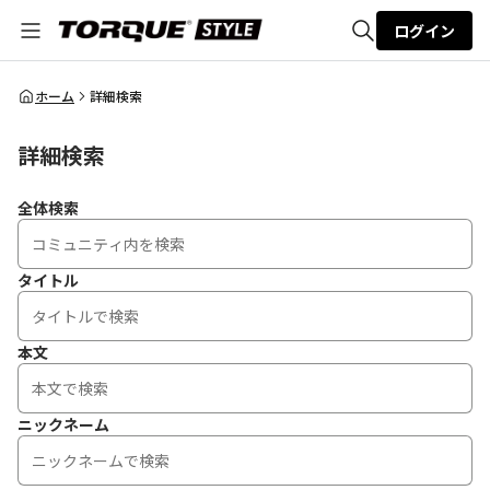
ログイン
全体検索
ホーム
詳細検索
詳細検索
検索
全体検索
タイトル
本文
ニックネーム