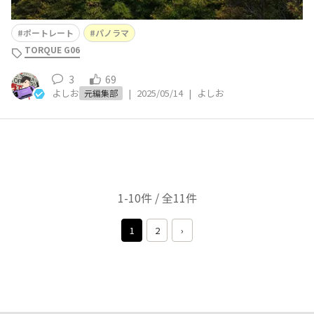
ポートレート
パノラマ
TORQUE G06
3
69
よしお
|
2025/05/14
|
よしお
元編集部
1-10件 / 全11件
1
2
›