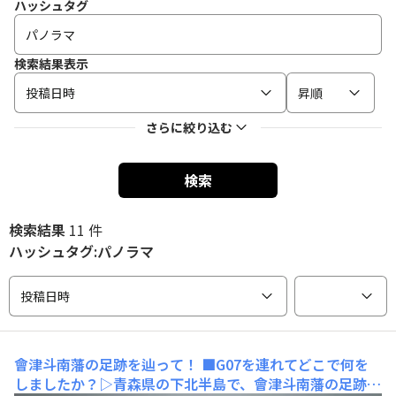
ハッシュタグ
検索結果表示
投稿日時
昇順
さらに絞り込む
検索
検索結果
11 件
ハッシュタグ:パノラマ
投稿日時
會津斗南藩の足跡を辿って！
■G07を連れてどこで何を
しましたか？▷青森県の下北半島で、會津斗南藩の足跡を