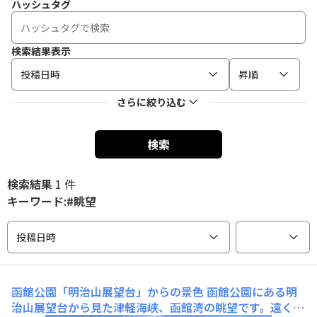
ハッシュタグ
検索結果表示
投稿日時
昇順
さらに絞り込む
検索
検索結果
1 件
キーワード:#眺望
投稿日時
函館公園「明治山展望台」からの景色
函館公園にある明
治山展望台から見た津軽海峡、函館湾の眺望です。遠くに