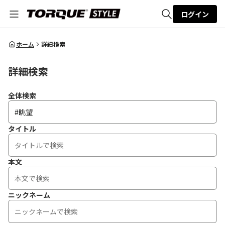
ログイン
全体検索
ホーム
詳細検索
詳細検索
検索
全体検索
タイトル
本文
ニックネーム