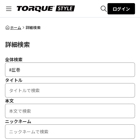
ログイン
全体検索
ホーム
詳細検索
詳細検索
検索
全体検索
タイトル
本文
ニックネーム