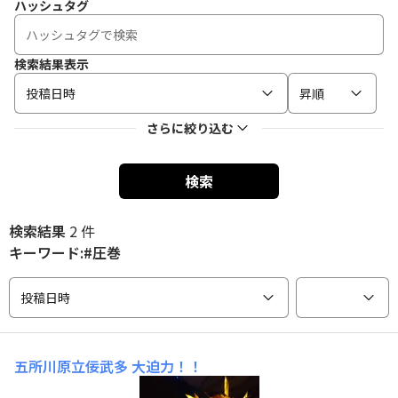
ハッシュタグ
検索結果表示
投稿日時
昇順
さらに絞り込む
検索
検索結果
2 件
キーワード:#圧巻
投稿日時
五所川原立佞武多
大迫力！！