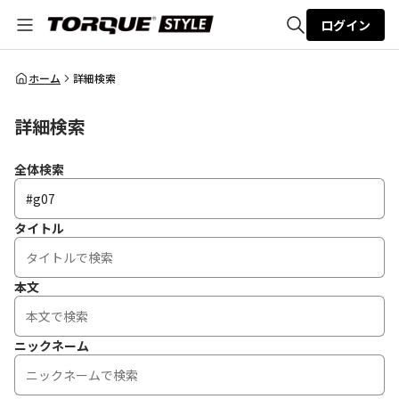
ログイン
全体検索
ホーム
詳細検索
詳細検索
検索
全体検索
タイトル
本文
ニックネーム