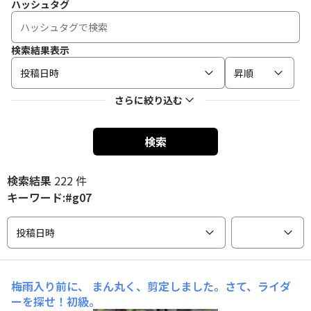
ハッシュタグ
検索結果表示
投稿日時
昇順
さらに絞り込む
検索
検索結果
222 件
キーワード:#g07
投稿日時
梅雨入り前に、
まん丸く、剪定しました。さて、ライダ
ーを探せ！初級。