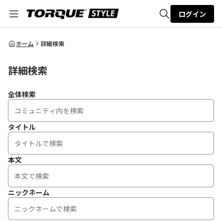
ログイン
全体検索
ホーム
詳細検索
詳細検索
検索
全体検索
タイトル
本文
ニックネーム