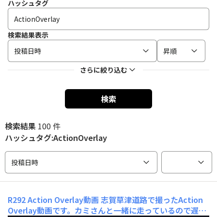
ハッシュタグ
検索結果表示
投稿日時
昇順
さらに絞り込む
検索
検索結果
100 件
ハッシュタグ:ActionOverlay
投稿日時
R292 Action Overlay動画
志賀草津道路で撮ったAction
Overlay動画です。カミさんと一緒に走っているので遅い