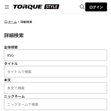
ログイン
全体検索
ホーム
詳細検索
詳細検索
検索
全体検索
タイトル
本文
ニックネーム