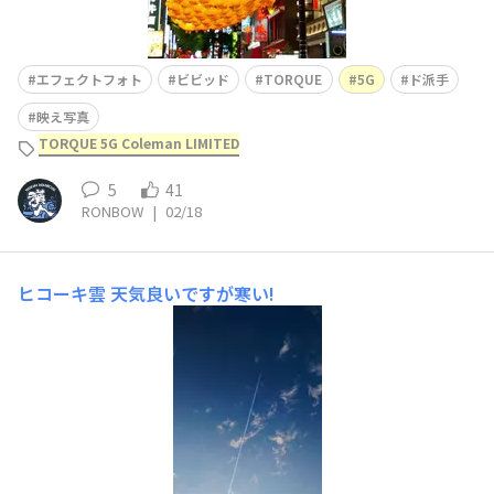
エフェクトフォト
ビビッド
TORQUE
5G
ド派手
映え写真
TORQUE 5G Coleman LIMITED
5
41
RONBOW
|
02/18
ヒコーキ雲
天気良いですが寒い!