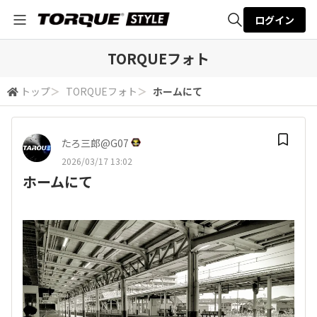
ログイン
全体検索
TORQUEフォト
トップ
＞
TORQUEフォト
＞
ホームにて
検索
たろ三郎@G07
2026/03/17 13:02
ホームにて