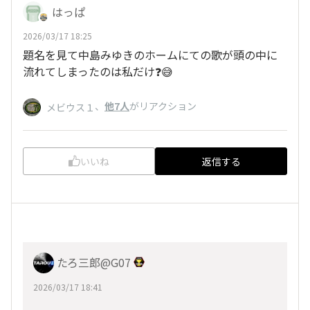
はっぱ
2026/03/17 18:25
題名を見て中島みゆきのホームにての歌が頭の中に
流れてしまったのは私だけ❓️😅
、
他7人
がリアクション
メビウス１
いいね
返信する
たろ三郎@G07
2026/03/17 18:41