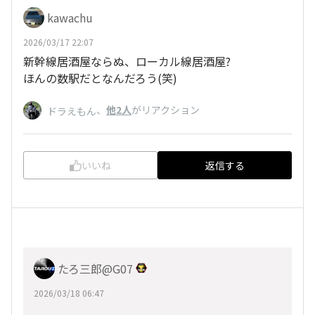
kawachu
2026/03/17 22:07
新幹線居酒屋ならぬ、ローカル線居酒屋?
ほんの数駅だとなんだろう(笑)
、
他2人
がリアクション
ドラえもん
いいね
返信する
たろ三郎@G07
2026/03/18 06:47