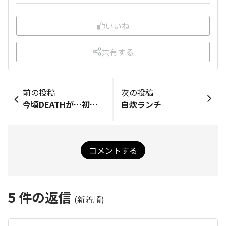
いいね
共有する
前の投稿
次の投稿
今頃DEATHが…初のPK勝ち✨👍😭🔥⚽
自炊ランチ
コメントする
5
件の返信
(新着順)