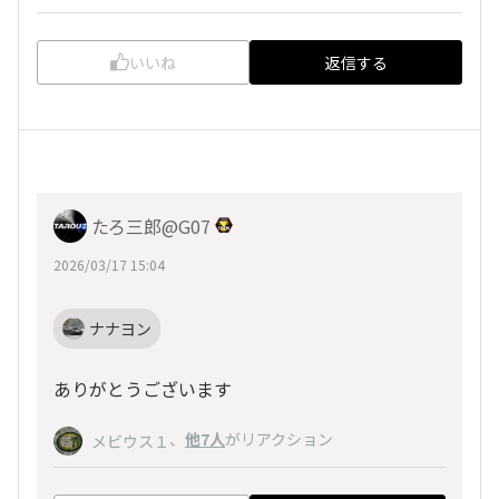
いいね
返信する
たろ三郎@G07
2026/03/17 15:04
ナナヨン
ありがとうございます
、
他7人
がリアクション
メビウス１