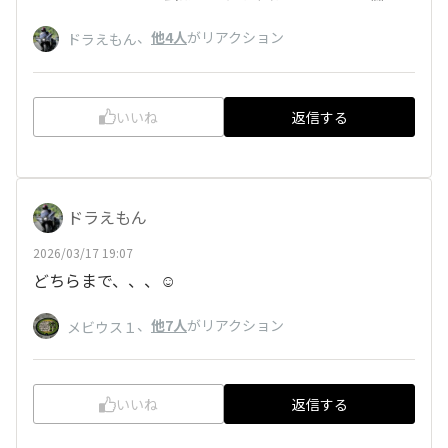
、
他4人
がリアクション
ドラえもん
いいね
返信する
ドラえもん
2026/03/17 19:07
どちらまで、、、☺️
、
他7人
がリアクション
メビウス１
いいね
返信する