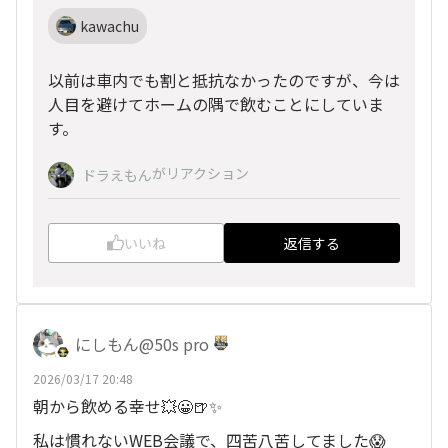
kawachu
以前は車内でも割と抵抗なかったのですが、今は
人目を避けてホームの隅で飲むことにしていま
す。
がリアクション
ドラえもん
いいね
返信する
にしもん@50s pro
2026/03/17 20:48
朝から飲める幸せ💥😀🍺✨
私は慣れないWEB会議で、四苦八苦してました😱