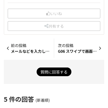
いいね
共有する
前の投稿
次の投稿
メールなどを入力している際、文字の
G06 スワイプで画面が1つ前に戻る
質問に回答する
5
件の回答
(新着順)