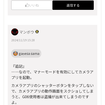
いいね
返信する
マンボウ
2024/11/19 15:28
gaṇeśa śama
『追記』
……なので、マナーモードを有効にしてカメラア
プリを起動。
カメラアプリのシャッターボタンをタップしない
で、カメラアプリの動作画面をスクショしてしま
うと、G06使用者は盗撮が出来てしまうのです
よ。