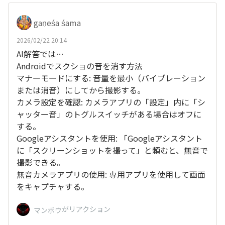
gaṇeśa śama
2026/02/22 20:14
AI解答では…
Androidでスクショの音を消す方法
マナーモードにする: 音量を最小（バイブレーション
または消音）にしてから撮影する。
カメラ設定を確認: カメラアプリの「設定」内に「シ
ャッター音」のトグルスイッチがある場合はオフに
する。
Googleアシスタントを使用: 「Googleアシスタント
に「スクリーンショットを撮って」と頼むと、無音で
撮影できる。
無音カメラアプリの使用: 専用アプリを使用して画面
をキャプチャする。
がリアクション
マンボウ