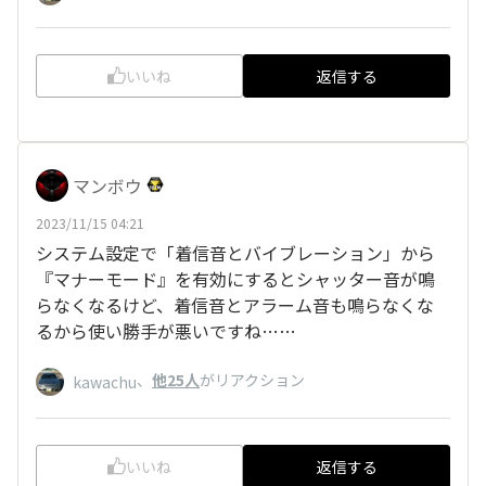
いいね
返信する
マンボウ
2023/11/15 04:21
システム設定で「着信音とバイブレーション」から
『マナーモード』を有効にするとシャッター音が鳴
らなくなるけど、着信音とアラーム音も鳴らなくな
るから使い勝手が悪いですね……
、
他25人
がリアクション
kawachu
いいね
返信する