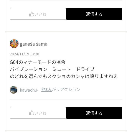
いいね
返信する
gaṇeśa śama
2024/11/19 13:20
G04のマナーモードの場合
バイブレーション ミュート ドライブ
のどれを選んでもスクショのカシャは鳴りますねえ
、
他3人
がリアクション
kawachu
いいね
返信する