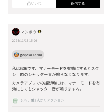
いいね
返信する
マンボウ
2024/11/19 15:06
gaṇeśa śama
私はG06です、マナーモードを有効にするとスク
ショ時のシャッター音が鳴らなくなります。
カメラアプリでの撮影時には、マナーモードを有
効にしてもシャッター音が鳴りますね。
、
他3人
がリアクション
とも