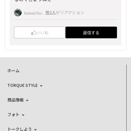
、
他2人
がリアクション
kawachu
いいね
返信する
ホーム
TORQUE STYLE
商品情報
フォト
トークしよう