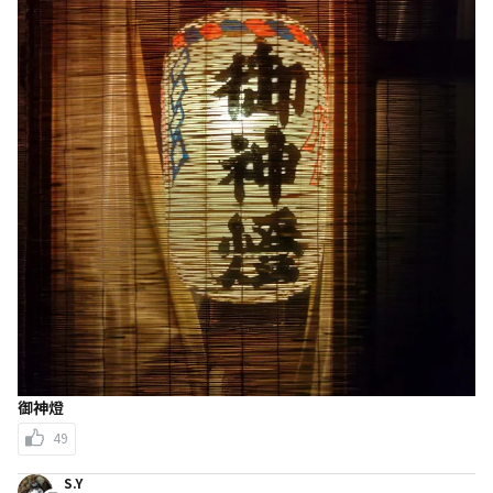
御神燈
49
S.Y