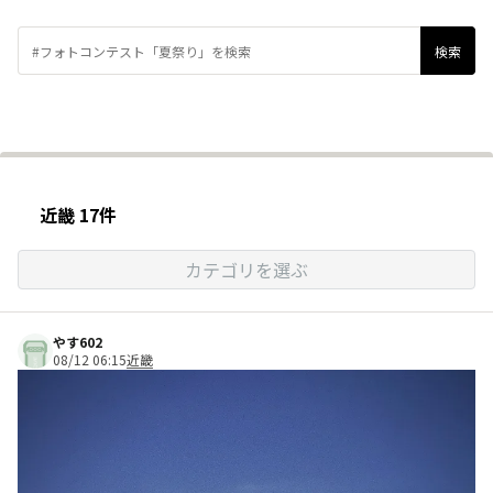
近畿 17件
カテゴリを選ぶ
やす602
08/12 06:15
近畿