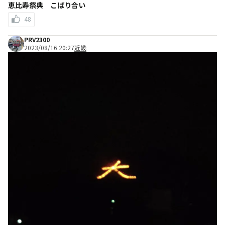
恵比寿祭典 こばり合い
48
PRV2300
2023/08/16 20:27
近畿