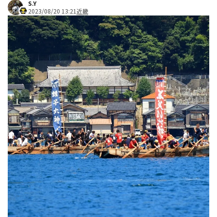
S.Y
2023/08/20 13:21
近畿