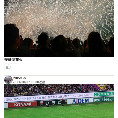
琵琶湖花火
55
PRV2300
2023/08/07 00:08
近畿