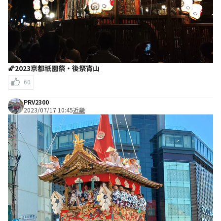
🌠2023京都祇園祭・後祭宵山
60
PRV2300
2023/07/17 10:45
近畿