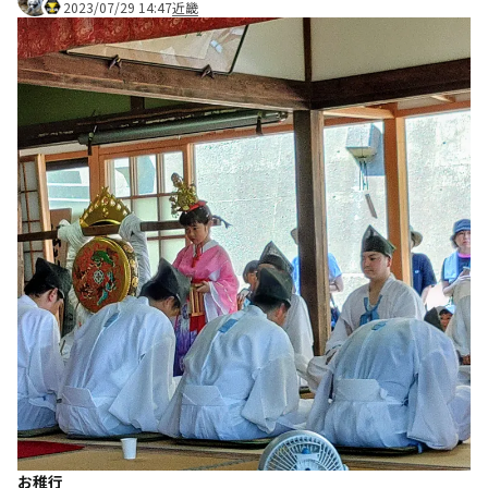
2023/07/29 14:47
近畿
お稚行