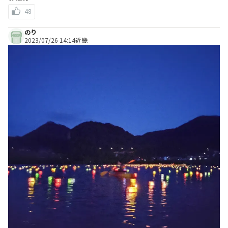
48
のり
2023/07/26 14:14
近畿