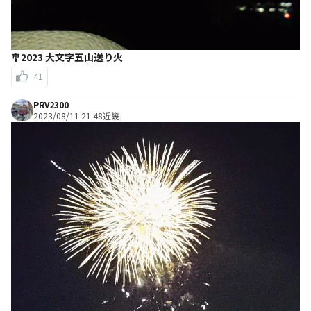
🎐2023 大文字五山送り火
41
PRV2300
2023/08/11 21:48
近畿