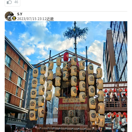
46
S.Y
2023/07/15 23:12
近畿