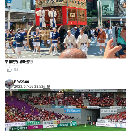
🎐前祭山鉾巡行
53
PRV2300
2023/07/16 23:52
近畿