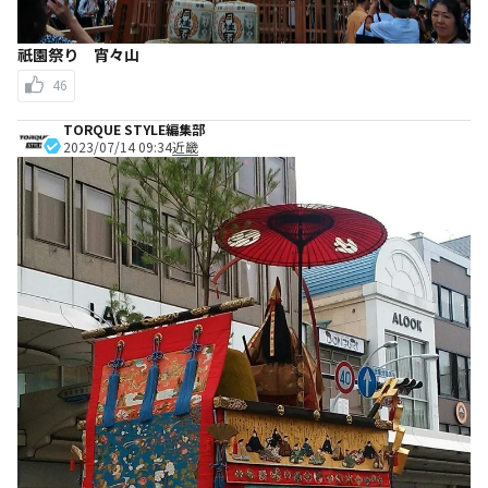
祇園祭り 宵々山
46
TORQUE STYLE編集部
2023/07/14 09:34
近畿