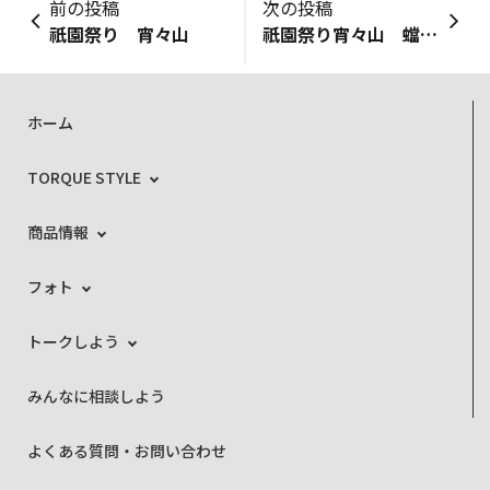
前の投稿
次の投稿
祇園祭り 宵々山
祇園祭り宵々山 蟷螂山
ホーム
TORQUE STYLE
商品情報
フォト
トークしよう
みんなに相談しよう
よくある質問・お問い合わせ