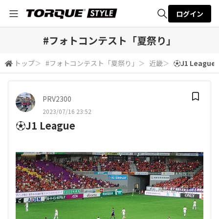
ログイン
全体検索
#フォトコンテスト「夏祭り」
トップ
＞
#フォトコンテスト「夏祭り」
＞
近畿
＞
⚽J1 League
検索
PRV2300
2023/07/16 23:52
⚽J1 League