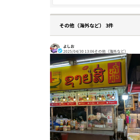
その他（海外など） 3件
よしお
2025/04/30 13:06
その他（海外など）