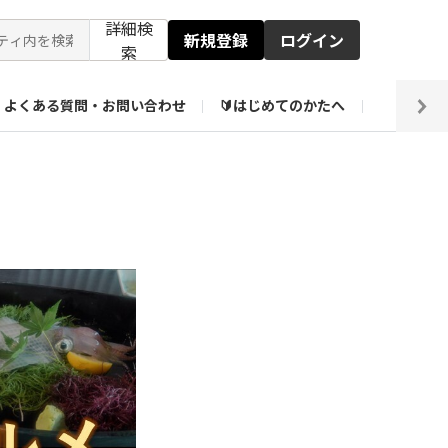
詳細検
新規登録
ログイン
索
よくある質問・お問い合わせ
🔰はじめてのかたへ
編集部
ト企画アーカイブ
【会員限定】壁紙倉庫