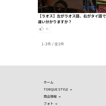
【ラオス】左がラオス語、右がタイ語で
違い分かりますか？
41
1-3件 / 全3件
ホーム
TORQUE STYLE
商品情報
フォト