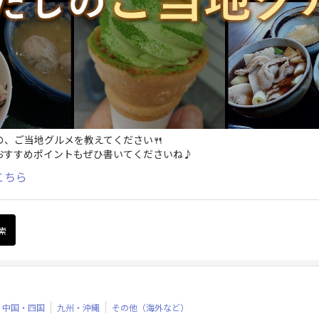
、ご当地グルメを教えてください🍴
おすすめポイントもぜひ書いてくださいね♪
こちら
中国・四国
九州・沖縄
その他（海外など）