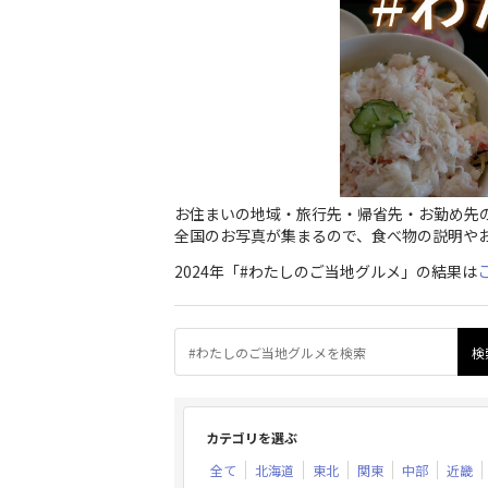
お住まいの地域・旅行先・帰省先・お勤め先の
全国のお写真が集まるので、食べ物の説明や
2024年「#わたしのご当地グルメ」の結果は
カテゴリを選ぶ
全て
北海道
東北
関東
中部
近畿