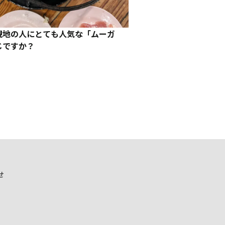
現地の人にとても人気な「ムーガ
じですか？
せ