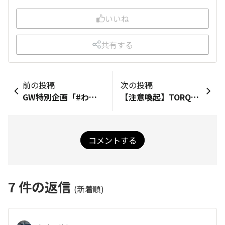
いいね
共有する
前の投稿
次の投稿
GW特別企画「#わたしのご当地グルメ」開催！
【注意喚起】TORQUE STYLEをご利用の皆さまへ
コメントする
7
件の返信
(新着順)