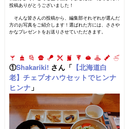
投稿ありがとうございました！
そんな皆さんの投稿から、編集部それぞれが選んだ
方のお写真をご紹介します！選ばれた方には、ささや
かなプレゼントをお送りさせていただきます。
①
Shakariki!
さん「
【北海道白
老】チェプオハウセットでヒンナ
ヒンナ
」