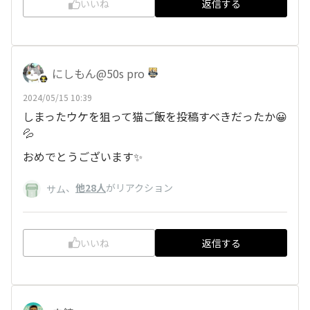
いいね
返信する
にしもん@50s pro
2024/05/15 10:39
しまったウケを狙って猫ご飯を投稿すべきだったか😀
💦
おめでとうございます✨
、
他28人
がリアクション
サム
いいね
返信する