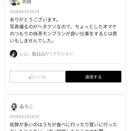
赤錆
2024/05/15 05:14
ありがとうございます。
写真撮るのがヘタクソなので、ちょっとしたオマケ
のつもりの抹茶モンブランが良い仕事をするとは思
いもしませんでした。
、
他33人
がリアクション
ヒロ
いいね
返信する
ゐちこ
2024/05/14 18:23
佐賀が多いのはうちが食べに行ったり買いに行った