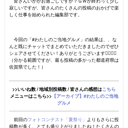
皆さんいかがお過ごしですか？ＧＷが終わって少し
寂しいですが、皆さんのたくさんの投稿のおかげで楽
しく仕事を始められた編集部です。
今回の「#わたしのご当地グルメ」の結果は、、な
んと既にチャットでまとめていただきましたのでぜひ
シェアさせてください！ありがとうございます🙇‍♂️🙇‍♀️
（分かる範囲ですが、最も投稿の多かった都道府県は
佐賀県でした！）
>>いいね数 / 地域別投稿数 / 皆さんの感想は
こちら
メニューはこちら>>
【アーカイブ】#わたしのご当地
グルメ
前回の
フォトコンテスト「夏祭り」
よりもさらに投
稿数が多く、とても盛り上がりましたね！たくさんの