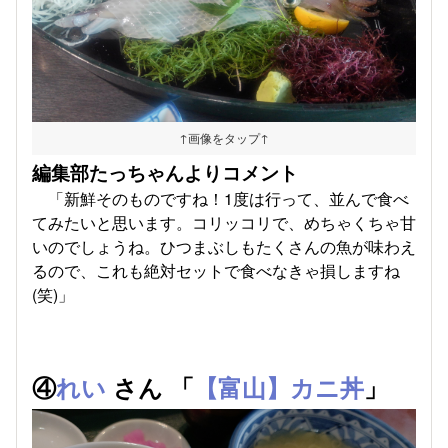
↑画像をタップ↑
編集部たっちゃんよりコメント
「新鮮そのものですね！1度は行って、並んで食べ
てみたいと思います。コリッコリで、めちゃくちゃ甘
いのでしょうね。ひつまぶしもたくさんの魚が味わえ
るので、これも絶対セットで食べなきゃ損しますね
(笑)」
④
れい
さん 「
【富山】カニ丼
」