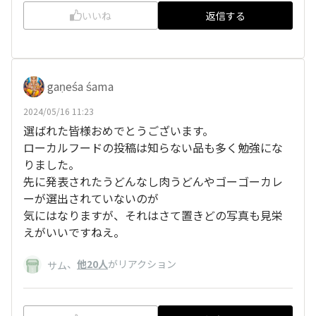
いいね
返信する
gaṇeśa śama
2024/05/16 11:23
選ばれた皆様おめでとうございます。
ローカルフードの投稿は知らない品も多く勉強にな
りました。
先に発表されたうどんなし肉うどんやゴーゴーカレ
ーが選出されていないのが
気にはなりますが、それはさて置きどの写真も見栄
えがいいですねえ。
、
他20人
がリアクション
サム