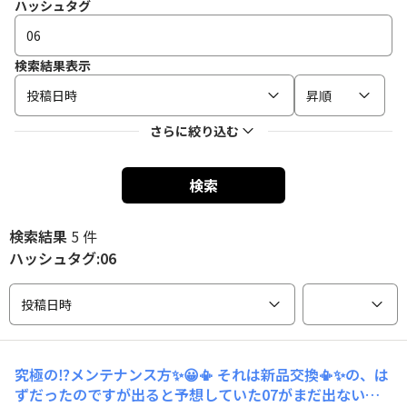
ハッシュタグ
検索結果表示
投稿日時
昇順
さらに絞り込む
検索
検索結果
5 件
ハッシュタグ:06
投稿日時
究極の⁉️メンテナンス方✨😀📳 それは新品交換📳✨の、は
ずだったのですが出ると予想していた07がまだ出ない🥲