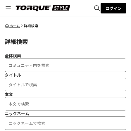
ログイン
全体検索
ホーム
詳細検索
詳細検索
検索
全体検索
タイトル
本文
ニックネーム