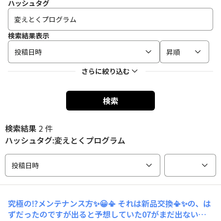
ハッシュタグ
検索結果表示
投稿日時
昇順
さらに絞り込む
検索
検索結果
2 件
ハッシュタグ:変えとくプログラム
投稿日時
究極の⁉️メンテナンス方✨😀📳 それは新品交換📳✨の、は
ずだったのですが出ると予想していた07がまだ出ない🥲