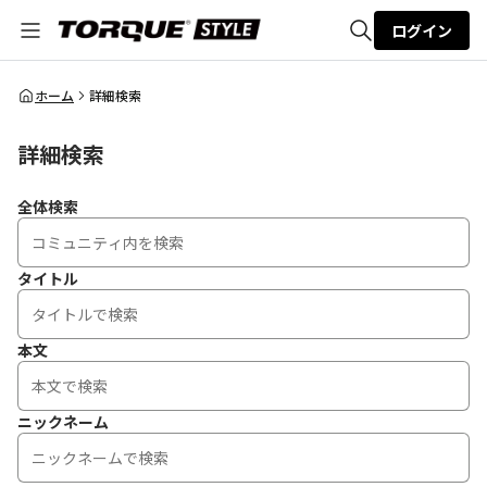
ログイン
全体検索
ホーム
詳細検索
詳細検索
検索
全体検索
タイトル
本文
ニックネーム