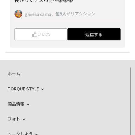
、
他9人
がリアクション
gaṇeśa śama
いいね
返信する
ホーム
TORQUE STYLE
商品情報
フォト
トークしよう