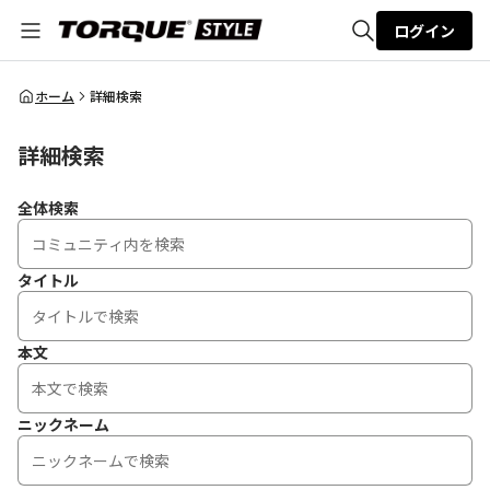
ログイン
全体検索
ホーム
詳細検索
詳細検索
検索
全体検索
タイトル
本文
ニックネーム