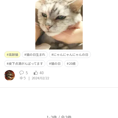
高齢猫
猫の日生まれ
にゃんにゃんにゃんの日
皮下点滴がんばってます
猫の日
20歳
5
40
ゆう
|
2024/02/22
1-2件 / 全2件