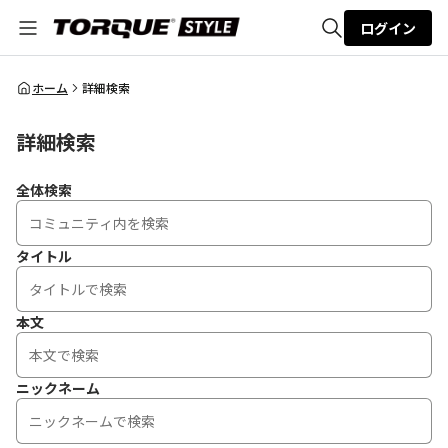
ログイン
全体検索
ホーム
詳細検索
詳細検索
検索
全体検索
タイトル
本文
ニックネーム