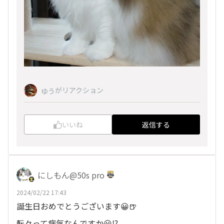
がリアクション
ゆう
いいね
返信する
にしもん@50s pro
2024/02/22 17:43
誕生日おめでとうございます😀🍺
転々って病気なんですか😀⁉️