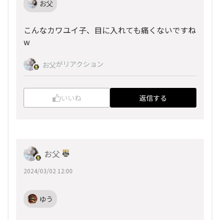
お父
こんなカワユイ子、目に入れても痛くないですね
w
がリアクション
お父
いいね
返信する
お父
2024/03/02 12:00
ゆう