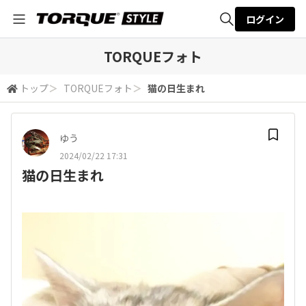
ログイン
全体検索
TORQUEフォト
トップ
＞
TORQUEフォト
＞
猫の日生まれ
検索
ゆう
2024/02/22 17:31
猫の日生まれ