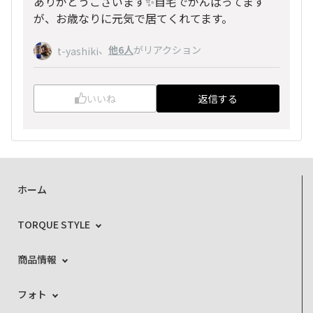
ありがとうございます✨自宅でがんばってます
が、お歳なりに元気で居てくれてます。
、
他6人
がリアクション
t-yashiki
いいね
返信する
ホーム
TORQUE STYLE
商品情報
フォト