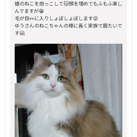
娘のねこを抱っこして😽顔を埋めてもふもふ楽し
んでますが😁
毛が目👀に入りしょぼしょぼします😜
ゆうさんのねこちゃんの様に長く家族で居たいで
す🤗