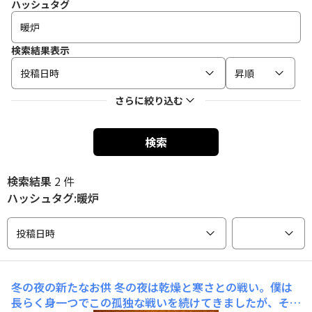
ハッシュタグ
検索結果表示
投稿日時
昇順
さらに絞り込む
検索
検索結果
2 件
ハッシュタグ:暖炉
投稿日時
冬の夜の新たなお供
冬の夜は乾燥と寒さとの戦い。僕は
長らく身一つでこの孤独な戦いを続けてきましたが、それ