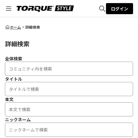
ログイン
全体検索
ホーム
詳細検索
詳細検索
検索
全体検索
タイトル
本文
ニックネーム