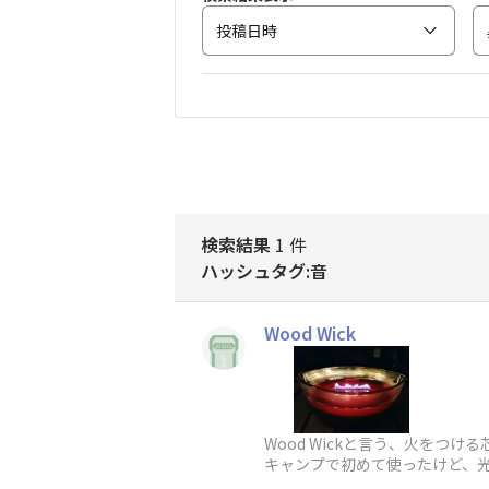
投稿日時
検索結果
1 件
ハッシュタグ:音
Wood Wick
Wood Wickと言う、火を
キャンプで初めて使ったけど、