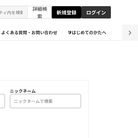
詳細検
新規登録
ログイン
索
よくある質問・お問い合わせ
🔰はじめてのかたへ
編集部
ト企画アーカイブ
【会員限定】壁紙倉庫
ニックネーム