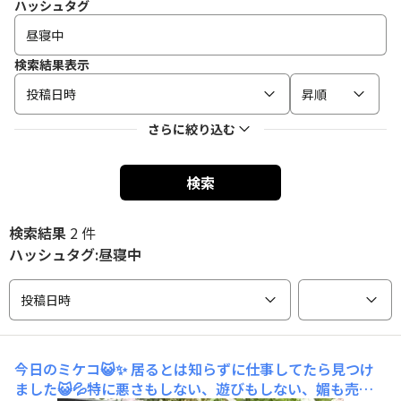
ハッシュタグ
検索結果表示
投稿日時
昇順
さらに絞り込む
検索
検索結果
2 件
ハッシュタグ:昼寝中
投稿日時
今日のミケコ😺✨
居るとは知らずに仕事してたら見つけ
ました😺💦特に悪さもしない、遊びもしない、媚も売ら