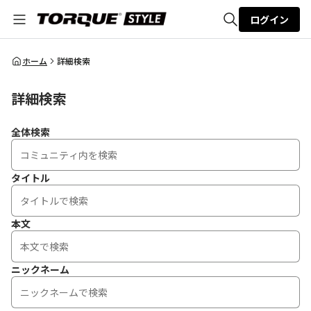
ログイン
全体検索
ホーム
詳細検索
詳細検索
検索
全体検索
タイトル
本文
ニックネーム