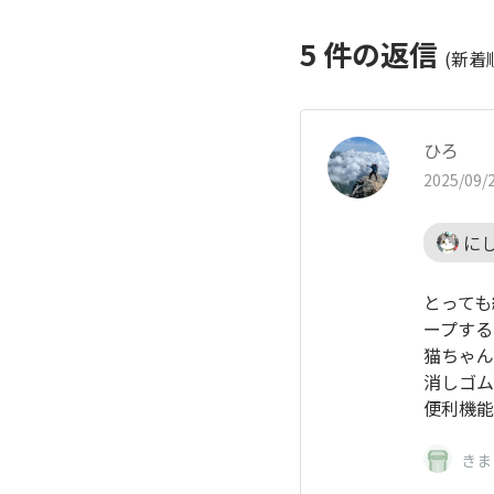
5
件の返信
(新着
ひろ
2025/09/2
にし
とっても
ープする
猫ちゃん
消しゴム
便利機能
きま