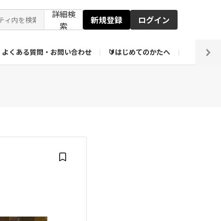
詳細検
新規登録
ログイン
索
よくある質問・お問い合わせ
🔰はじめてのかたへ
編集部
ト企画アーカイブ
【会員限定】壁紙倉庫