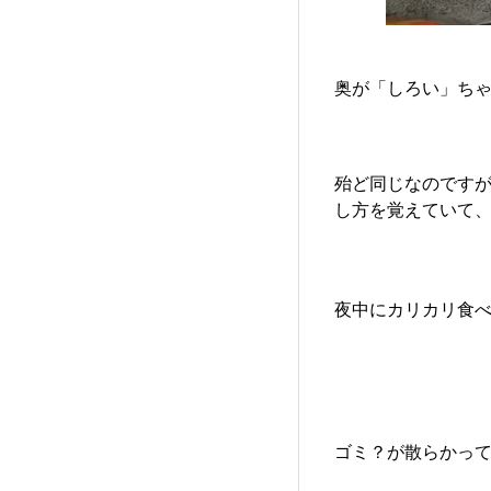
奥が「しろい」ちゃん
殆ど同じなのです
し方を覚えていて、
夜中にカリカリ食べ放
ゴミ？が散らかって