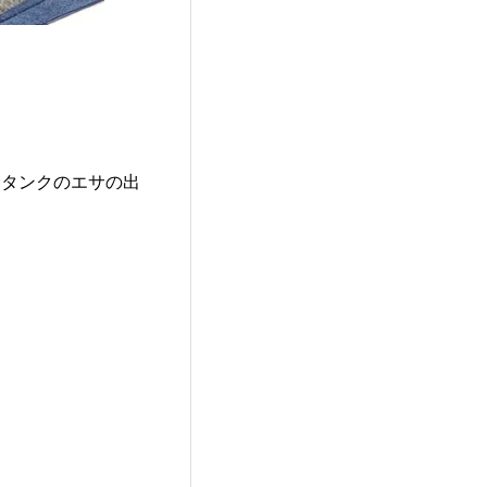
サタンクのエサの出