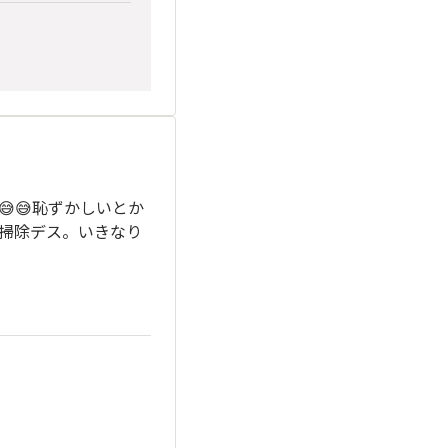
😅恥ずかしいとか
掃除デス。いきなり