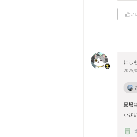
い
にしも
2025/0
夏場は
小さい