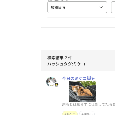
投稿日時
検索結果
2 件
ハッシュタグ:ミケコ
今日のミケコ😺✨
居るとは知らずに仕事してたら見つ
ミケコ
昼寝中