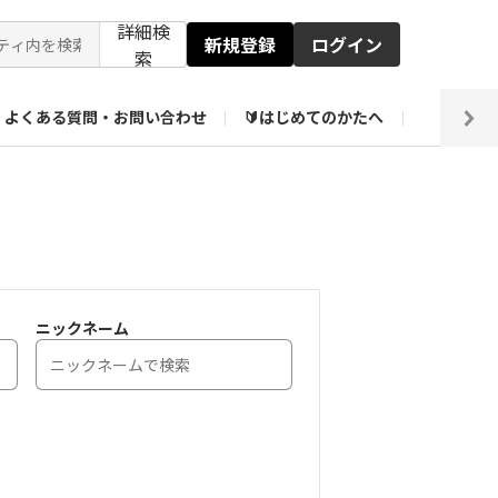
詳細検
新規登録
ログイン
索
よくある質問・お問い合わせ
🔰はじめてのかたへ
編集部
【会員限定】壁紙倉庫
ニックネーム