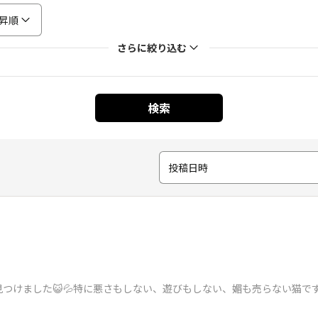
昇順
さらに絞り込む
検索
投稿日時
けました😺💦特に悪さもしない、遊びもしない、媚も売らない猫です😀