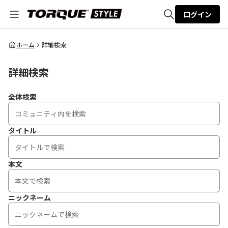
ログイン
全体検索
ホーム
詳細検索
詳細検索
検索
全体検索
タイトル
本文
ニックネーム