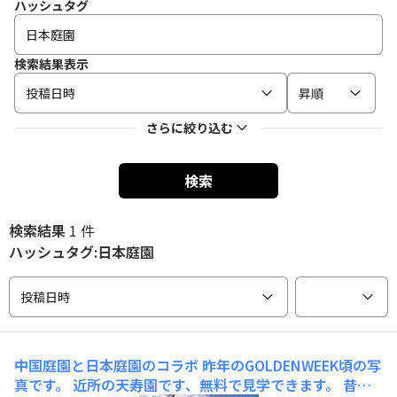
ハッシュタグ
検索結果表示
投稿日時
昇順
さらに絞り込む
検索
検索結果
1 件
ハッシュタグ:日本庭園
投稿日時
中国庭園と日本庭園のコラボ
昨年のGOLDENWEEK頃の写
真です。 近所の天寿園です、無料で見学できます。 昔は