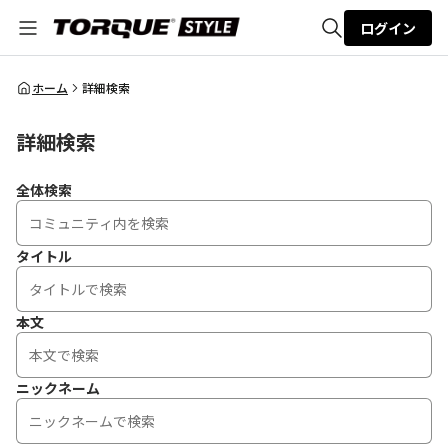
ログイン
全体検索
ホーム
詳細検索
詳細検索
検索
全体検索
タイトル
本文
ニックネーム