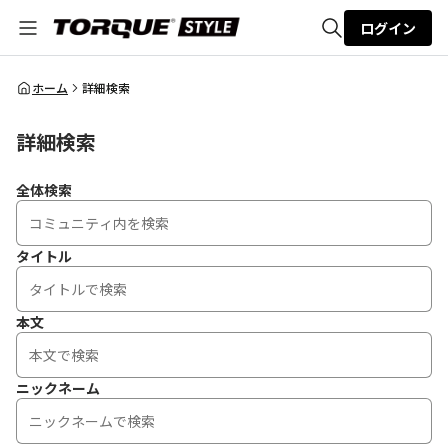
ログイン
全体検索
ホーム
詳細検索
詳細検索
検索
全体検索
タイトル
本文
ニックネーム