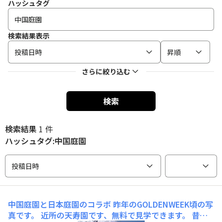
ハッシュタグ
検索結果表示
投稿日時
昇順
さらに絞り込む
検索
検索結果
1 件
ハッシュタグ:中国庭園
投稿日時
中国庭園と日本庭園のコラボ
昨年のGOLDENWEEK頃の写
真です。 近所の天寿園です、無料で見学できます。 昔は