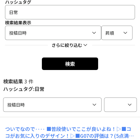
ハッシュタグ
検索結果表示
投稿日時
昇順
さらに絞り込む
検索
検索結果
3 件
ハッシュタグ:日常
投稿日時
ついでなので····
■普段使いでここが良いよね！▷■コ
コがお気に入りのデザイン！▷■G07の評価は？(5点満