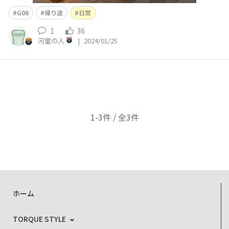
G06
帰り途
日常
1
36
河童の人
|
2024/01/25
1-3件 / 全3件
ホーム
TORQUE STYLE