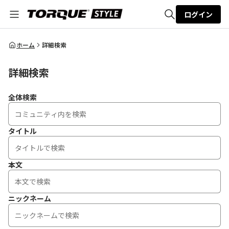
ログイン
全体検索
ホーム
詳細検索
詳細検索
検索
全体検索
タイトル
本文
ニックネーム