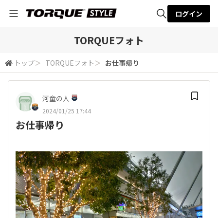
ログイン
全体検索
TORQUEフォト
トップ
＞
TORQUEフォト
＞
お仕事帰り
検索
河童の人
2024/01/25 17:44
お仕事帰り