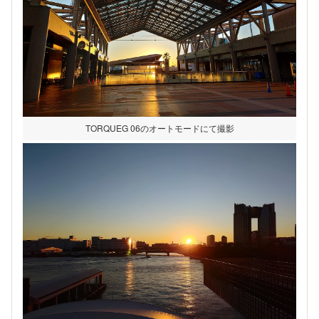
TORQUEG 06のオートモードにて撮影