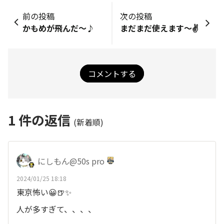
前の投稿
次の投稿
かもめが飛んだ〜♪
まだまだ使えます～✌️
コメントする
1
件の返信
(新着順)
にしもん@50s pro
2024/01/25 18:18
東京怖い😀🍺✨
人が多すぎて、、、、