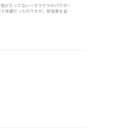
除雪が入ってない～サラサラのパウダー
いて快適だったのですが、除雪車を追い