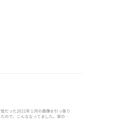
だった2021年１月の画像を引っ張り
ったので、こんななってました。家の車