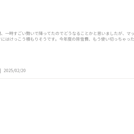
間、一時すごい勢いで降ってたのでどうなることかと思いましたが、マ
までにはけっこう積もりそうです。今年度の除雪費、もう使い切っちゃった
|
2025/02/20