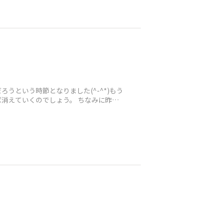
という時節となりました(^-^*)もう
ば消えていくのでしょう。 ちなみに昨