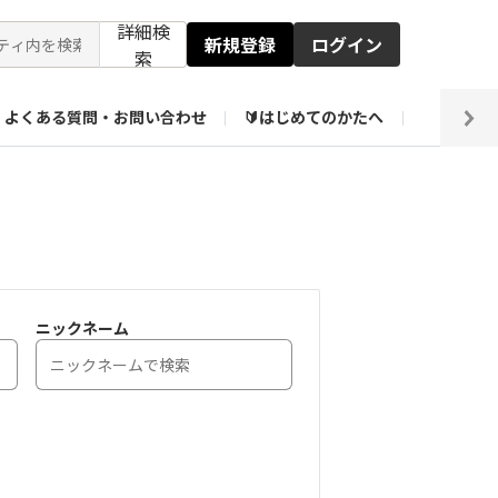
詳細検
新規登録
ログイン
索
よくある質問・お問い合わせ
🔰はじめてのかたへ
編集部
ト企画アーカイブ
【会員限定】壁紙倉庫
ニックネーム