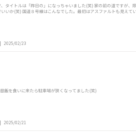
、タイトルは「昨日の」になっちゃいました(笑) 家の前の道ですが、
いいか(笑) 国道８号線はこんなでした。最初はアスファルトも見えて
|
2025/02/23
)昼飯を食いに来たら駐車場が狭くなってました(笑)
|
2025/02/21