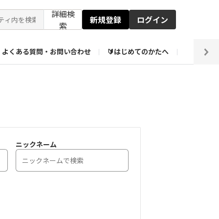
詳細検
新規登録
ログイン
索
よくある質問・お問い合わせ
🔰はじめてのかたへ
編集部
ト企画アーカイブ
【会員限定】壁紙倉庫
ニックネーム