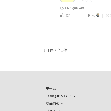
TORQUE G06
37
Riku
|
202
1-1件 / 全1件
ホーム
TORQUE STYLE
商品情報
フォト