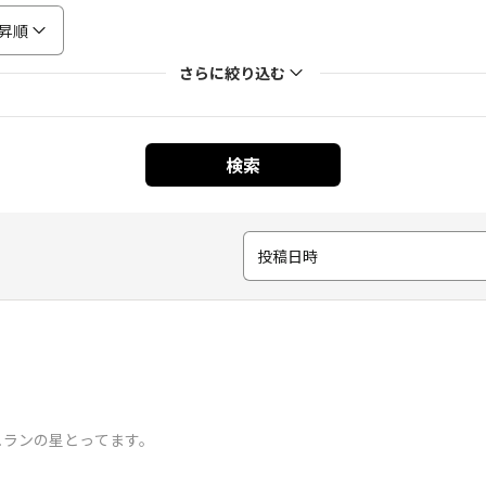
昇順
さらに絞り込む
検索
投稿日時
ュランの星とってます。