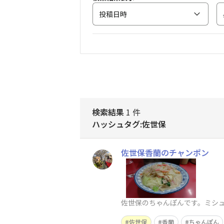
投稿日時
検索結果
1 件
ハッシュタグ:佐世保
佐世保香蘭のチャンポン
佐世保のちゃんぽんです。ミシ
佐世保
香蘭
ちゃんぽん