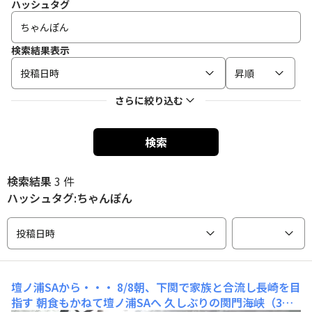
ハッシュタグ
検索結果表示
投稿日時
昇順
さらに絞り込む
検索
検索結果
3 件
ハッシュタグ:ちゃんぽん
投稿日時
壇ノ浦SAから・・・
8/8朝、下関で家族と合流し長崎を目
指す 朝食もかねて壇ノ浦SAへ 久しぶりの関門海峡（3日