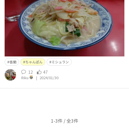
香蘭
ちゃんぽん
ミシュラン
12
47
Riku
|
2024/01/30
1-3件 / 全3件