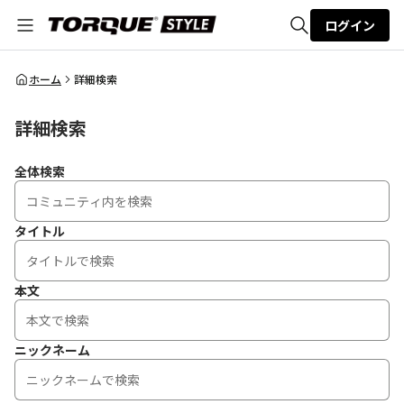
ログイン
全体検索
ホーム
詳細検索
詳細検索
検索
全体検索
タイトル
本文
ニックネーム