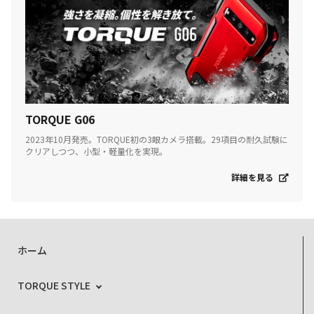
TORQUE G06
2023年10月発売。TORQUE初の3眼カメラ搭載。29項目の耐久試験に
クリアしつつ、小型・軽量化を実現。
詳細を見る
ホーム
TORQUE STYLE