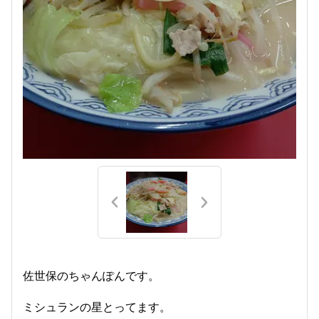
佐世保のちゃんぽんです。
ミシュランの星とってます。