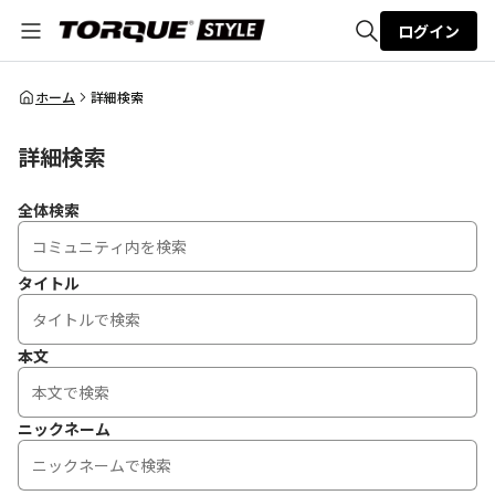
ログイン
全体検索
ホーム
詳細検索
詳細検索
検索
全体検索
タイトル
本文
ニックネーム