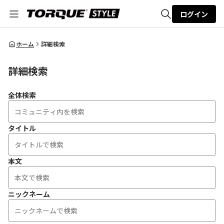
ログイン
全体検索
ホーム
詳細検索
詳細検索
検索
全体検索
タイトル
本文
ニックネーム